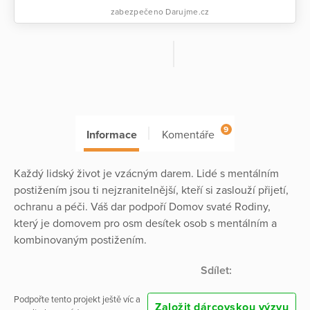
zabezpečeno Darujme.cz
9
Informace
Komentáře
Každý lidský život je vzácným darem. Lidé s mentálním
postižením jsou ti nejzranitelnější, kteří si zaslouží přijetí,
ochranu a péči. Váš dar podpoří Domov svaté Rodiny,
který je domovem pro osm desítek osob s mentálním a
kombinovaným postižením.
Sdílet:
Podpořte tento projekt ještě víc a
Založit dárcovskou výzvu