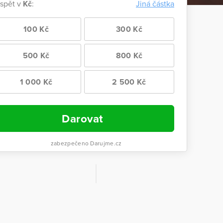
ispět v
Kč
:
Jiná částka
100 Kč
300 Kč
500 Kč
800 Kč
1 000 Kč
2 500 Kč
Darovat
zabezpečeno Darujme.cz