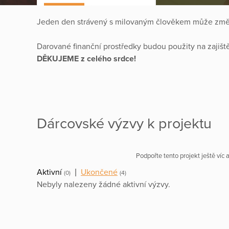
Jeden den strávený s milovaným člověkem může změ
Darované finanční prostředky budou použity na zajiš
DĚKUJEME z celého srdce!
Dárcovské výzvy k projektu
Podpořte tento projekt ještě víc
Aktivní
|
Ukončené
(0)
(4)
Nebyly nalezeny žádné aktivní výzvy.