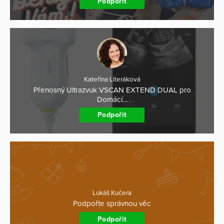
Podpořit
Kateřina Literáková
Přenosný Ultrazvuk VSCAN EXTEND DUAL pro
Domácí…
Podpořit
Lukáš Kučera
Podpořte správnou věc
Podpořit