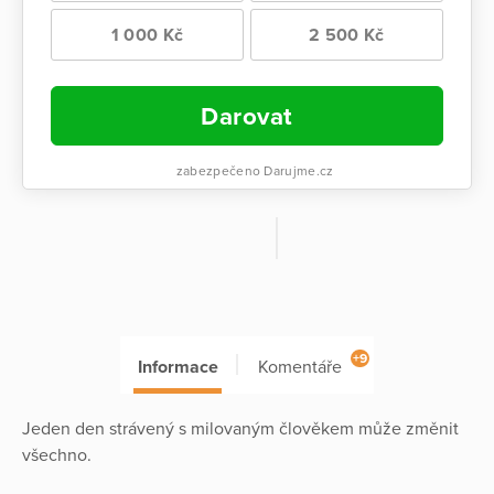
1 000 Kč
2 500 Kč
Darovat
zabezpečeno Darujme.cz
+9
Informace
Komentáře
Jeden den strávený s milovaným člověkem může změnit
všechno.