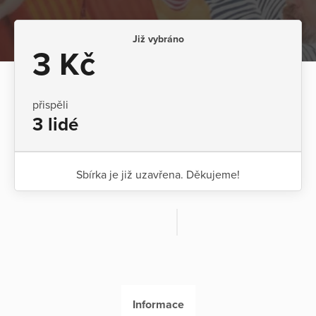
Již vybráno
3 Kč
přispěli
3 lidé
Sbírka je již uzavřena. Děkujeme!
Informace