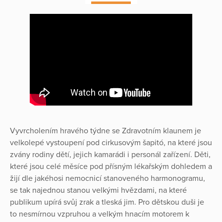
Vyvrcholením hravého týdne se Zdravotním klaunem je
velkolepé vystoupení pod cirkusovým šapitó, na které jsou
zvány rodiny dětí, jejich kamarádi i personál zařízení. Děti,
které jsou celé měsíce pod přísným lékařským dohledem a
žijí dle jakéhosi nemocnicí stanoveného harmonogramu,
se tak najednou stanou velkými hvězdami, na které
publikum upírá svůj zrak a tleská jim. Pro dětskou duši je
to nesmírnou vzpruhou a velkým hnacím motorem k