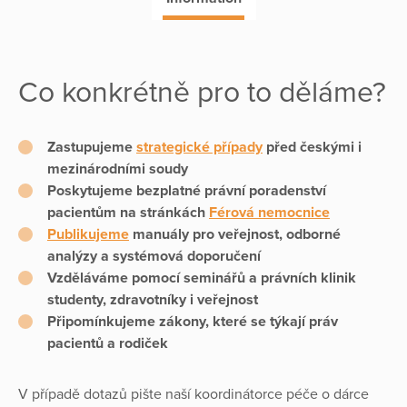
Co konkrétně pro to děláme?
Zastupujeme
strategické případy
před českými i
mezinárodními soudy
Poskytujeme bezplatné právní poradenství
pacientům na stránkách
Férová nemocnice
Publikujeme
manuály
pro veřejnost, odborné
analýzy a systémová doporučení
Vzděláváme
pomocí seminářů a právních klinik
studenty, zdravotníky i veřejnost
Připomínkujeme zákony
, které se týkají práv
pacientů a rodiček
V případě dotazů pište naší koordinátorce péče o dárce