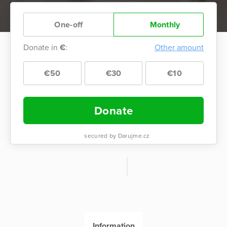
One-off
Monthly
Donate in
€
:
Other amount
€50
€30
€10
Donate
secured by Darujme.cz
Information