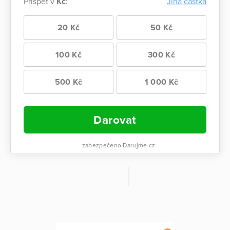
Přispět v
Kč
:
Jiná částka
20 Kč
50 Kč
100 Kč
300 Kč
500 Kč
1 000 Kč
Darovat
zabezpečeno Darujme.cz