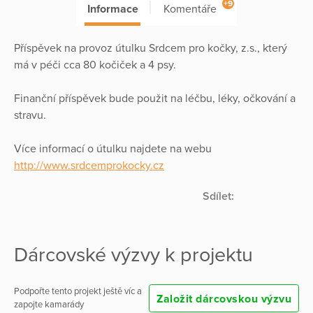
+9
Informace
Komentáře
Příspěvek na provoz útulku Srdcem pro kočky, z.s., který
má v péči cca 80 kočiček a 4 psy.
Finanční příspěvek bude použit na léčbu, léky, očkování a
stravu.
Více informací o útulku najdete na webu
http://www.srdcemprokocky.cz
Sdílet:
Dárcovské výzvy k projektu
Podpořte tento projekt ještě víc a
Založit dárcovskou výzvu
zapojte kamarády