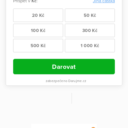
Přispět v
Kč
:
Jiná částka
20 Kč
50 Kč
100 Kč
300 Kč
500 Kč
1 000 Kč
Darovat
zabezpečeno Darujme.cz