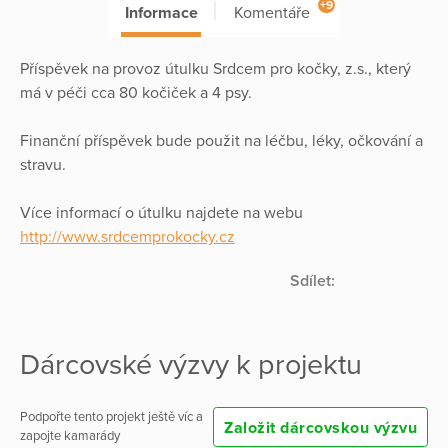
+9
Informace
Komentáře
Příspěvek na provoz útulku Srdcem pro kočky, z.s., který
má v péči cca 80 kočiček a 4 psy.
Finanční příspěvek bude použit na léčbu, léky, očkování a
stravu.
Více informací o útulku najdete na webu
http://www.srdcemprokocky.cz
Sdílet:
Dárcovské výzvy k projektu
Podpořte tento projekt ještě víc a
Založit dárcovskou výzvu
zapojte kamarády