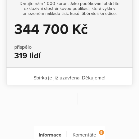
Darujte nám 1 000 korun. Jako poděkování obdržíte
exkluzivní stostránkovou publikaci, která vyšla v
omezeném nákladu tisíc kusů. Sběratelská edice.
344 700 Kč
přispělo
319 lidí
Sbírka je již uzavřena. Děkujeme!
9
Informace
Komentáře