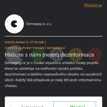
Přihlásit se
Demagog.cz, z.s.
VZDĚLÁVÁNÍ A VÝZKUM
OSVĚTA A POSKYTOVÁNÍ INFORMACÍ
Hlídejte s námi (nejen) dezinformace
Demagog.cz je v České republice unikátní český projekt,
který se zaměřuje na ověřování výroků politiků,
dezinformací a dalšího nepravdivého obsahu na sociálních
sítích. Každý Váš příspěvek je malý štít proti informačnímu
chaosu.