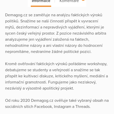
Informace
Komentáře
Demagog.cz se zaměřuje na analýzu faktických výroků
politiků. Snažíme se naší činností přispět k vyvracení
mýtů, dezinformací a nepravdivých vyjádření, kterými je
sycen český veřejný prostor. Z pozice nezávislého arbitra
analyzujeme jen vyjádření založená na faktech,
nehodnotíme názory a ani vlastní názory do hodnocení
nepromítáme, nestraníme žádné politické pozici.
Kromě ověřování faktických výroků pořádáme workshopy,
debatujeme se studenty a veřejností a snažíme se tak
přispět ke kultivaci diskuze, kritického myšlení, mediální a
informační gramotnosti. Fungujeme jako neziskový,
nezávislý a výsostně apolitický projekt.
Od roku 2020 Demagog.cz ověřuje také vybraný obsah na
sociálních sítích Facebook, Instagram a Threads.