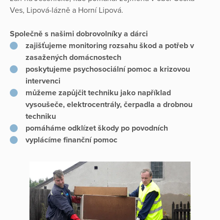
Ves, Lipová-lázně a Horní Lipová.
Společně s našimi dobrovolníky a dárci
zajišťujeme monitoring rozsahu škod a potřeb v
zasažených domácnostech
poskytujeme psychosociální pomoc a krizovou
intervenci
můžeme zapůjčit techniku jako například
vysoušeče, elektrocentrály, čerpadla a drobnou
techniku
pomáháme odklízet škody po povodních
vyplácíme finanční pomoc