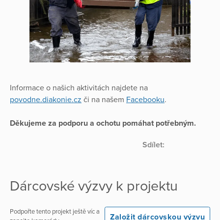
Informace o našich aktivitách najdete na
povodne.diakonie.cz
či na našem
Facebooku
.
Děkujeme za podporu a ochotu pomáhat potřebným.
Sdílet:
Dárcovské výzvy k projektu
Podpořte tento projekt ještě víc a
Založit dárcovskou výzvu