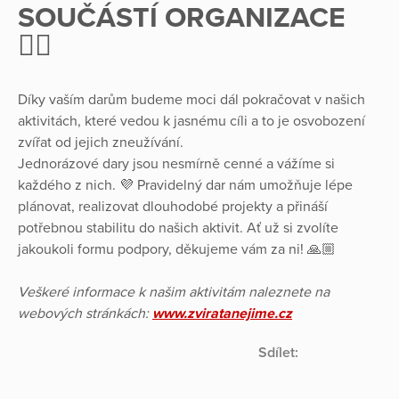
SOUČÁSTÍ ORGANIZACE
✌🏼
Díky vaším darům budeme moci dál pokračovat v našich
aktivitách, které vedou k jasnému cíli a to je osvobození
zvířat od jejich zneužívání.
Jednorázové dary jsou nesmírně cenné a vážíme si
každého z nich. 💜 Pravidelný dar nám umožňuje lépe
plánovat, realizovat dlouhodobé projekty a přináší
potřebnou stabilitu do našich aktivit. Ať už si zvolíte
jakoukoli formu podpory, děkujeme vám za ni! 🙏🏼
Veškeré informace k našim aktivitám naleznete na
webových stránkách:
www.zviratanejime.cz
Sdílet: