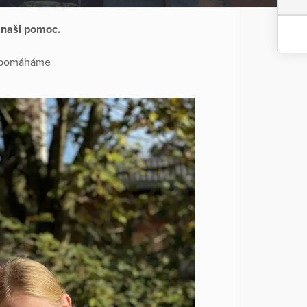
 naši pomoc.
 a pomáháme