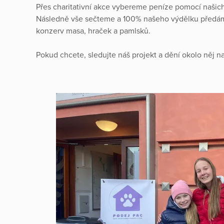
Přes charitativní akce vybereme peníze pomocí našich 
Následně vše sečteme a 100% našeho výdělku předám
konzerv masa, hraček a pamlsků.
Pokud chcete, sledujte náš projekt a dění okolo něj 