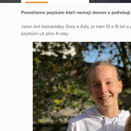
Pomáháme pejskům kteří nemají domov a potřebují
Jsme dvě kamarádky, Dory a Áďa, je nám 13 a 15 let
pejskům už přes 4 roky.