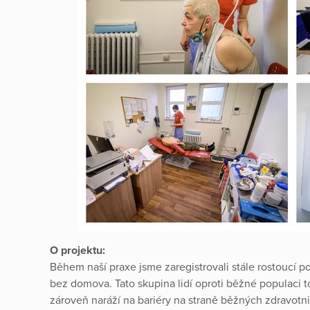
O projektu:
Během naší praxe jsme zaregistrovali stále rostoucí p
bez domova. Tato skupina lidí oproti běžné populaci to
zároveň naráží na bariéry na straně běžných zdravotn