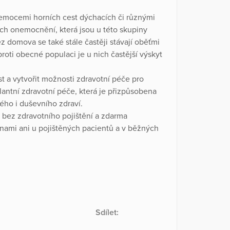
nemocemi horních cest dýchacích či různými
ých onemocnění, která jsou u této skupiny
 domova se také stále častěji stávají oběťmi
roti obecné populaci je u nich častější výskyt
t a vytvořit možnosti zdravotní péče pro
antní zdravotní péče, která je přizpůsobena
ého i duševního zdraví.
 bez zdravotního pojištění a zdarma
nami ani u pojištěných pacientů a v běžných
Sdílet: