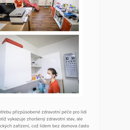
otřebu přizpůsobené zdravotní péče pro lidi
tiž vykazuje zhoršený zdravotní stav, ale
ických zařízení, což lidem bez domova často