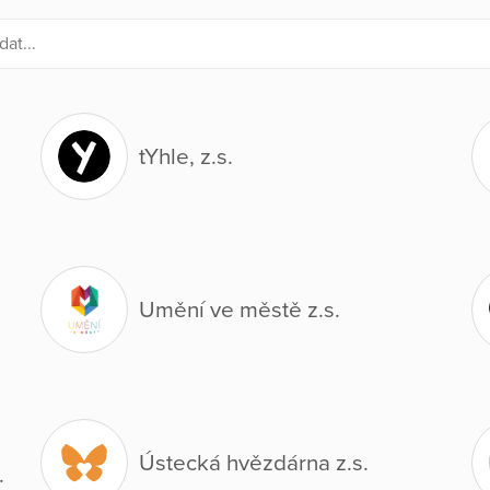
tYhle, z.s.
Umění ve městě z.s.
Ústecká hvězdárna z.s.
.