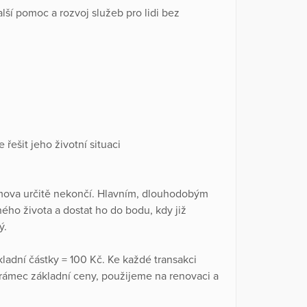
lší pomoc a rozvoj služeb pro lidi bez
ešit jeho životní situaci
mova určitě nekončí. Hlavním, dlouhodobým
ného života a dostat ho do bodu, kdy již
ý.
ladní částky = 100 Kč. Ke každé transakci
rámec základní ceny, použijeme na renovaci a