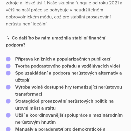
zdroje a lidské úsilí. Naše skupina funguje od roku 2021 a
většina naší práce se pohybuje v neudržitelném
dobrovolnickém módu, což pro stabilní prosazování
nerůstu není ideální.
💡
Co dalšího by nám umožnila stabilní finanční
podpora?
Příprava knižních a popularizačních publikací
Tvorba podcastového pořadu a vzdělávacích videí
Spoluzakládání a podpora nerůstových alternativ a
užtopií
Výroba volně dostupné hry tematizující nerůstovou
transformaci
Strategické prosazování nerůstových politik na
úrovni měst a státu
Užší a koordinovanější spolupráce s mezinárodním
nerůstovým hnutím
Manuály a poradenství pro demokratické a