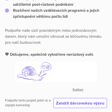
udržitelné post-růstové podnikání
Rozšíření našich vzdělávacích programů a jejich
zpřístupnění většímu počtu lidí
Podpořte naše úsilí pravidelným nebo jednorázovým
darem, který nám umožní věnovat se klíčovému tématu
pro naši budoucnost.
💙 Děkujeme, společně vytváříme nerůstový svět.
Sdílet:
Podpořte tento projekt ještě víc a
Založit dárcovskou výzvu
zapojte kamarády