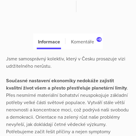
+9
Informace
Komentáře
Jsme samosprávný kolektiv, který v Česku prosazuje vizi
udržitelného nerůstu.
Současné nastavení ekonomiky nedokáže zajistit
kvalitní život všem a přesto přestřeluje planetární limity
.
Přes nesmírné materiální bohatství neuspokojuje základní
potřeby velké části světové populace. Vytváří stále větší
nerovnosti a koncentrace moci, což podrývá naši svobodu
a demokracii. Orientace na zelený růst naše problémy
nevyřeší, jak dokládají četné vědecké výzkumy.
Potřebujeme začít řešit příčiny a nejen symptomy