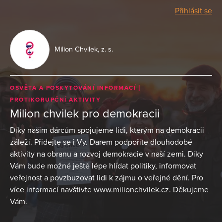
Přihlásit se
Milion Chvilek, z. s.
OSVĚTA A POSKYTOVÁNÍ INFORMACÍ
PROTIKORUPČNÍ AKTIVITY
Milion chvilek pro demokracii
Díky našim dárcům spojujeme lidi, kterým na demokracii
záleží. Přidejte se i Vy. Darem podpoříte dlouhodobé
aktivity na obranu a rozvoj demokracie v naší zemi. Díky
Vám bude možné ještě lépe hlídat politiky, informovat
veřejnost a povzbuzovat lidi k zájmu o veřejné dění. Pro
více informací navštivte www.milionchvilek.cz. Děkujeme
Vám.