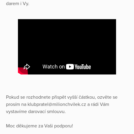
darem i Vy.
Pokud se rozhodnete přispět vyšší částkou, ozvěte se
prosím na klubpratel@milionchvilek.cz a rádi Vám
vystavíme darovací smlouvu.
Moc děkujeme za Vaši podporu!