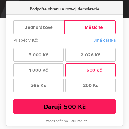
Podpořte obranu a rozvoj demokracie
Jednorázově
Měsíčně
Přispět v
Kč
:
Jiná částka
5 000 Kč
2 026 Kč
1 000 Kč
500 Kč
365 Kč
200 Kč
Daruji
500
Kč
zabezpečeno Darujme.cz