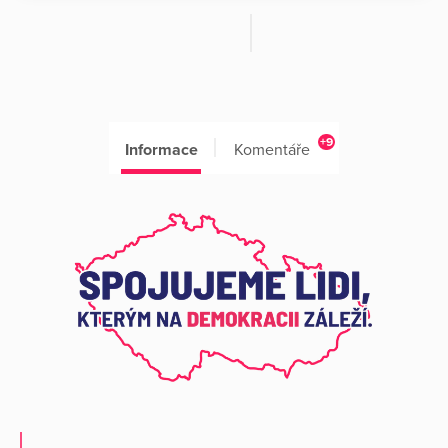
+9
Informace
Komentáře