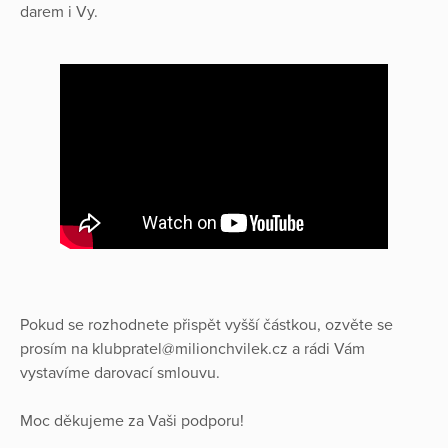
darem i Vy.
Pokud se rozhodnete přispět vyšší částkou, ozvěte se
prosím na klubpratel@milionchvilek.cz a rádi Vám
vystavíme darovací smlouvu.
Moc děkujeme za Vaši podporu!