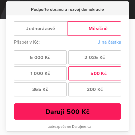
Podpořte obranu a rozvoj demokracie
Jednorázově
Měsíčně
Přispět v
Kč
:
Jiná částka
5 000 Kč
2 026 Kč
1 000 Kč
500 Kč
365 Kč
200 Kč
Daruji
500
Kč
zabezpečeno Darujme.cz