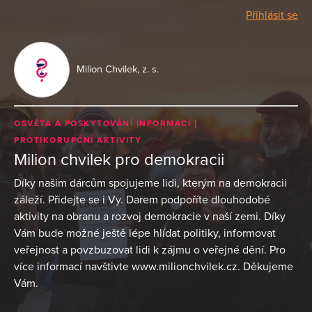
Přihlásit se
Milion Chvilek, z. s.
OSVĚTA A POSKYTOVÁNÍ INFORMACÍ
PROTIKORUPČNÍ AKTIVITY
Milion chvilek pro demokracii
Díky našim dárcům spojujeme lidi, kterým na demokracii
záleží. Přidejte se i Vy. Darem podpoříte dlouhodobé
aktivity na obranu a rozvoj demokracie v naší zemi. Díky
Vám bude možné ještě lépe hlídat politiky, informovat
veřejnost a povzbuzovat lidi k zájmu o veřejné dění. Pro
více informací navštivte www.milionchvilek.cz. Děkujeme
Vám.