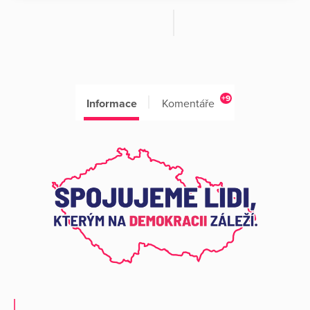
+9
Informace
Komentáře