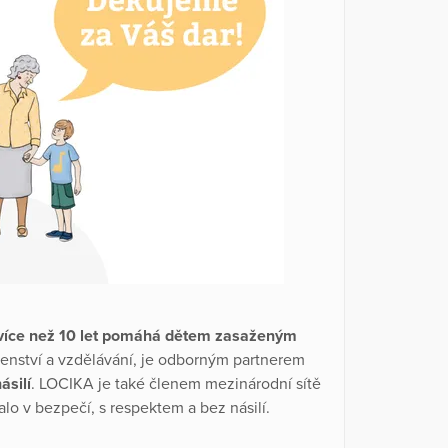
 více než 10 let pomáhá dětem zasaženým
nství a vzdělávání, je odborným partnerem
ásilí
. LOCIKA je také členem mezinárodní sítě
alo v bezpečí, s respektem a bez násilí.