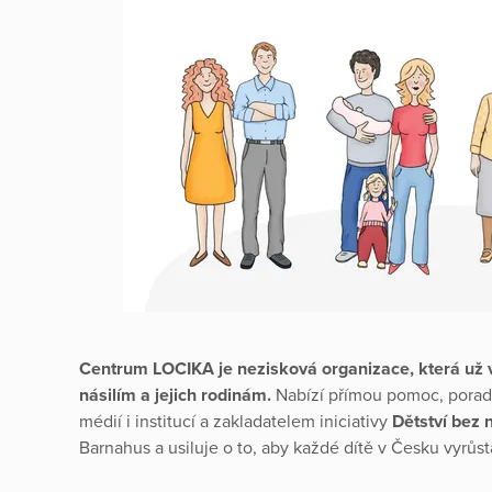
Centrum LOCIKA je nezisková organizace, která už
násilím a jejich rodinám.
Nabízí přímou pomoc, porade
médií i institucí a zakladatelem iniciativy
Dětství bez n
Barnahus a usiluje o to, aby každé dítě v Česku vyrůst