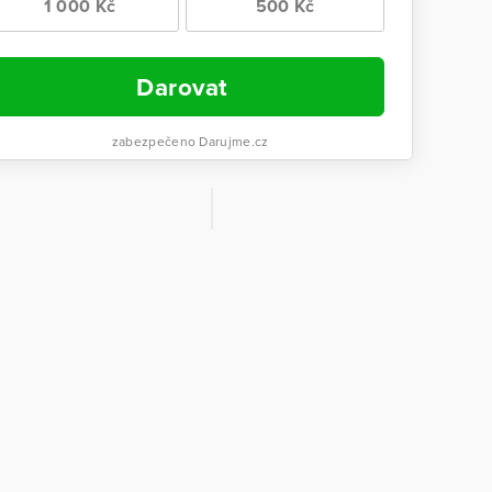
1 000 Kč
500 Kč
Darovat
zabezpečeno Darujme.cz