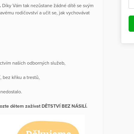
.
Díky Vám tak nezůstane žádné dítě se svým
vému rodičovství a učit se, jak vychovávat
ictvím našich odborných služeb,
, bez křiku a trestů,
 nedostalo.
mozte dětem zažívat DĚTSTVÍ BEZ NÁSILÍ.