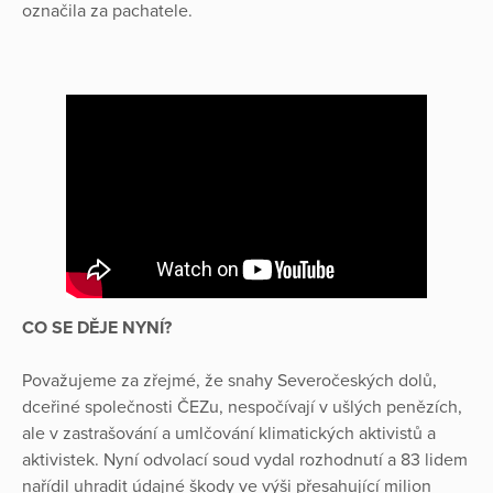
označila za pachatele.
CO SE DĚJE NYNÍ?
Považujeme za zřejmé, že snahy Severočeských dolů,
dceřiné společnosti ČEZu, nespočívají v ušlých penězích,
ale v zastrašování a umlčování klimatických aktivistů a
aktivistek. Nyní odvolací soud vydal rozhodnutí a 83 lidem
nařídil uhradit údajné škody ve výši přesahující milion