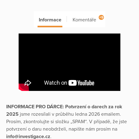
+9
Informace
Komentáře
INFORMACE PRO DÁRCE: Potvrzení o darech za rok
2025
jsme rozesílali v průběhu ledna 2026 emailem.
Prosím, zkontrolujte si složku „SPAM“. V případě, že jste
potvrzení o daru neobdrželi, napište nám prosím na
info@investigace.cz
.