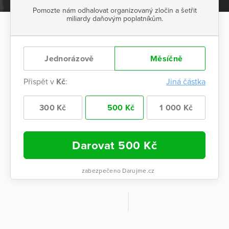
Pomozte nám odhalovat organizovaný zločin a šetřit
miliardy daňovým poplatníkům.
Jednorázově
Měsíčně
Přispět v
Kč
:
Jiná částka
300 Kč
500 Kč
1 000 Kč
Darovat
500
Kč
zabezpečeno Darujme.cz