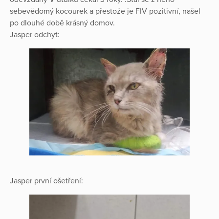
sebevědomý kocourek a přestože je FIV pozitivní, našel
po dlouhé době krásný domov.
Jasper odchyt:
Jasper první ošetření: