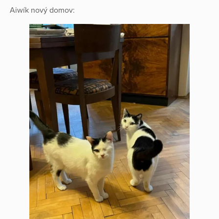
Aiwík nový domov: