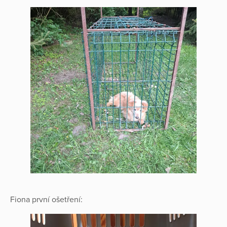
Fiona první ošetření: