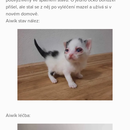
přišel, ale stal se z něj po vyléčení mazel a užívá si v
novém domově.
Aiwík stav nález:
Aiwík léčba: