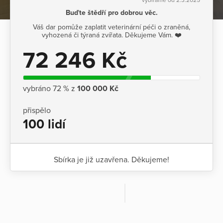
Buďte štědří pro dobrou věc.
Váš dar pomůže zaplatit veterinární péči o zraněná,
vyhozená či týraná zvířata. Děkujeme Vám. ❤️
72 246 Kč
vybráno 72 % z
100 000 Kč
přispělo
100 lidí
Sbírka je již uzavřena. Děkujeme!