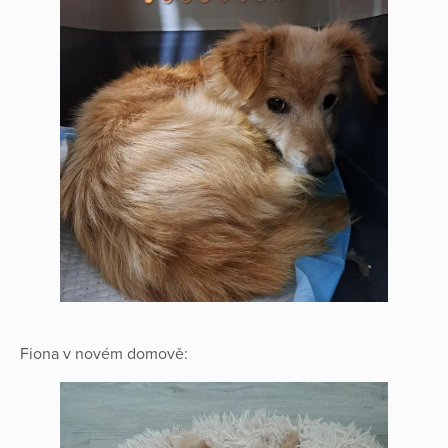
Fiona v novém domově: