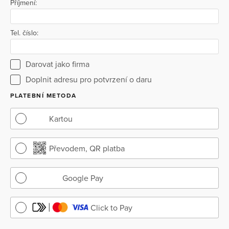
Příjmení:
Tel. číslo:
Darovat jako firma
Doplnit adresu pro potvrzení o daru
PLATEBNÍ METODA
Kartou
Převodem, QR platba
Google Pay
Click to Pay