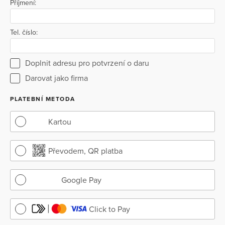
Příjmení:
Tel. číslo:
Doplnit adresu pro potvrzení o daru
Darovat jako firma
PLATEBNÍ METODA
Kartou
Převodem, QR platba
Google Pay
Click to Pay