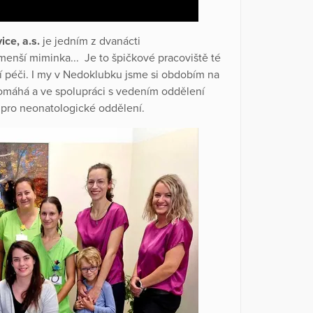
ce, a.s.
je jedním z dvanácti
jmenší miminka... Je to špičkové pracoviště té
pší péči. I my v Nedoklubku jsme si obdobím na
pomáhá a ve spolupráci s vedením oddělení
 pro neonatologické oddělení.