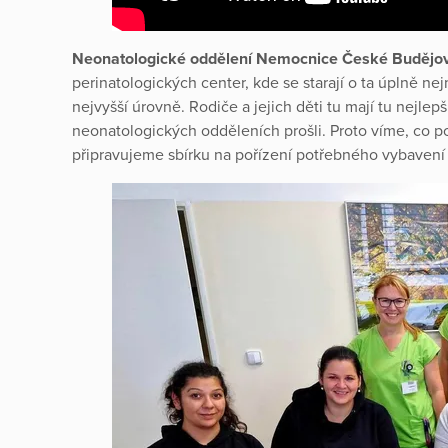
Neonatologické oddělení Nemocnice České Budějovi
perinatologických center, kde se starají o ta úplně ne
nejvyšší úrovně. Rodiče a jejich děti tu mají tu nejle
neonatologických odděleních prošli. Proto víme, co 
připravujeme sbírku na pořízení potřebného vybavení