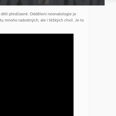
 dětí předčasně. Oddělení neonatologie je
 tu mnoho radostných, ale i těžkých chvil. Je to