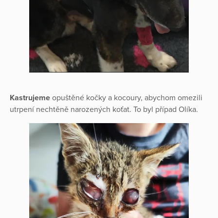
Kastrujeme
opuštěné kočky a kocoury, abychom omezili
utrpení nechtěně narozených koťat. To byl případ Olíka.