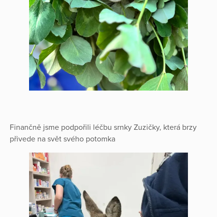
Finančně jsme podpořili léčbu srnky Zuzičky, která brzy
přivede na svět svého potomka