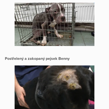
Postřelený a zakopaný pejsek Benny