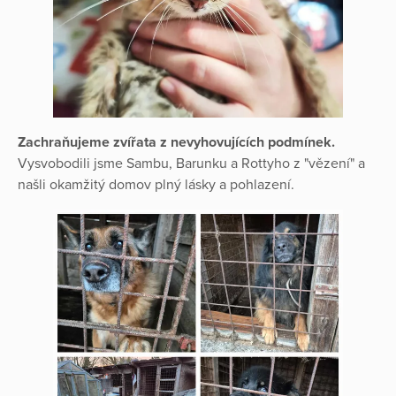
Zachraňujeme zvířata z nevyhovujících podmínek.
Vysvobodili jsme Sambu, Barunku a Rottyho z "vězení" a
našli okamžitý domov plný lásky a pohlazení.