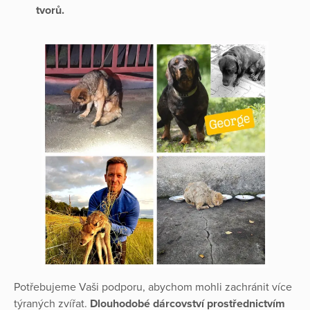
tvorů.
Potřebujeme Vaši podporu, abychom mohli zachránit více
týraných zvířat.
Dlouhodobé dárcovství prostřednictvím