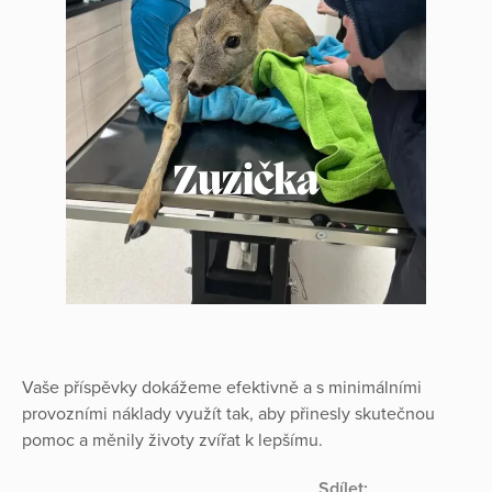
Vaše příspěvky dokážeme efektivně a s minimálními
provozními náklady využít tak, aby přinesly skutečnou
pomoc a měnily životy zvířat k lepšímu.
Sdílet: