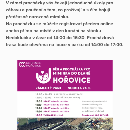
V rámci procházky vás čekají jednoduché úkoly pro
zábavu a poučení o tom, co prožívají a s čím bojují
předčasně narozená miminka.
Na procházku se můžete registrovat předem online
anebo přímo na místě v den konání na stánku
Nedoklubka v čase od 14:00 do 16:30. Procházková
trasa bude otevřena na louce v parku od 14:00 do 17:00.