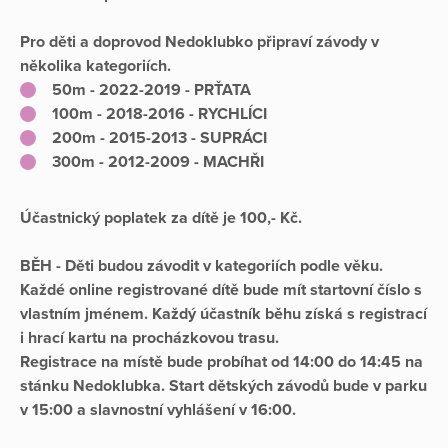
Pro děti a doprovod Nedoklubko připraví závody v
několika kategoriích.
50m - 2022-2019 - PRŤATA
100m - 2018-2016 - RYCHLÍCI
200m - 2015-2013 - SUPRÁCI
300m - 2012-2009 - MACHŘI
Účastnický poplatek za dítě je 100,- Kč.
BĚH - Děti budou závodit v kategoriích podle věku.
Každé online registrované dítě bude mít startovní číslo s
vlastním jménem. Každý účastník běhu získá s registrací
i hrací kartu na procházkovou trasu.
Registrace na místě bude probíhat od 14:00 do 14:45 na
stánku Nedoklubka. Start dětských závodů bude v parku
v 15:00 a slavnostní vyhlášení v 16:00.