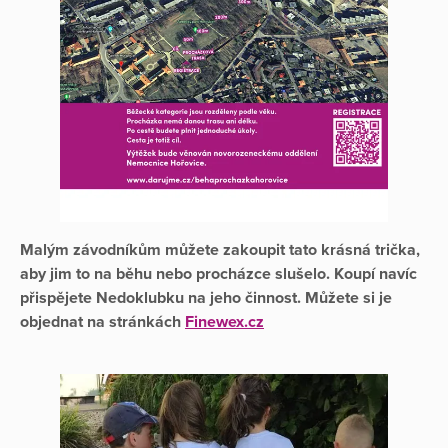
Malým závodníkům můžete zakoupit tato krásná trička,
aby jim to na běhu nebo procházce slušelo. Koupí navíc
přispějete Nedoklubku na jeho činnost. Můžete si je
objednat na stránkách
Finewex.cz