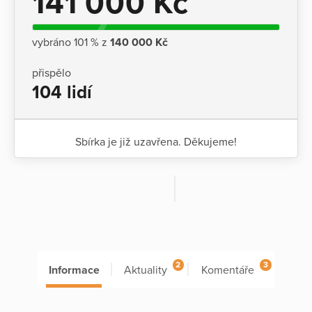
141 000 Kč
vybráno 101 % z
140 000 Kč
přispělo
104 lidí
Sbírka je již uzavřena. Děkujeme!
2
3
Informace
Aktuality
Komentáře