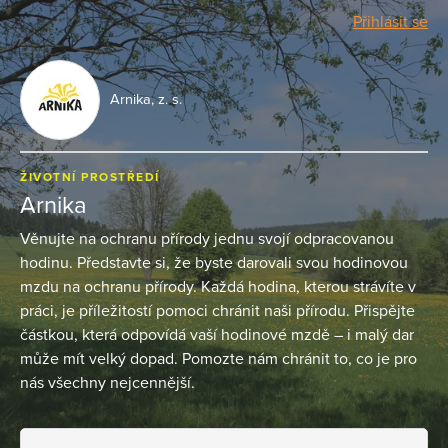
Přihlásit se
Arnika, z. s.
ŽIVOTNÍ PROSTŘEDÍ
Arnika
Věnujte na ochranu přírody jednu svojí odpracovanou
hodinu. Představte si, že byste darovali svou hodinovou
mzdu na ochranu přírody. Každá hodina, kterou strávíte v
práci, je příležitostí pomoci chránit naši přírodu. Přispějte
částkou, která odpovídá vaší hodinové mzdě – i malý dar
může mít velký dopad. Pomozte nám chránit to, co je pro
nás všechny nejcennější.