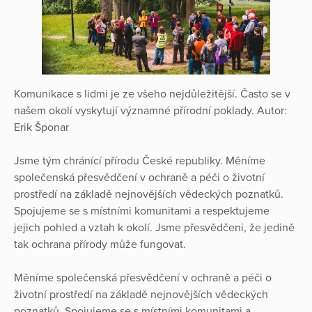
Komunikace s lidmi je ze všeho nejdůležitější. Často se v
našem okolí vyskytují významné přírodní poklady. Autor:
Erik Šponar
Jsme tým chránící přírodu České republiky. Měníme
společenská přesvědčení v ochraně a péči o životní
prostředí na základě nejnovějších vědeckých poznatků.
Spojujeme se s místními komunitami a respektujeme
jejich pohled a vztah k okolí. Jsme přesvědčeni, že jedině
tak ochrana přírody může fungovat.
Měníme společenská přesvědčení v ochraně a péči o
životní prostředí na základě nejnovějších vědeckých
poznatků. Spojujeme se s místními komunitami a