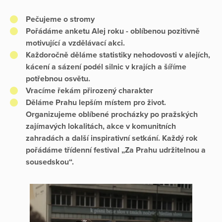
Pečujeme o stromy
Pořádáme anketu Alej roku - oblíbenou pozitivně
motivující a vzdělávací akci.
Každoročně děláme statistiky nehodovosti v alejích,
kácení a sázení podél silnic v krajích a šíříme
potřebnou osvětu.
Vracíme řekám přirozený charakter
Děláme Prahu lepším místem pro život.
Organizujeme oblíbené procházky po pražských
zajímavých lokalitách, akce v komunitních
zahradách a další inspirativní setkání. Každý rok
pořádáme třídenní festival „Za Prahu udržitelnou a
sousedskou“.