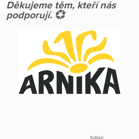
Děkujeme těm, kteří nás
podporují. 💞
Sdílet: