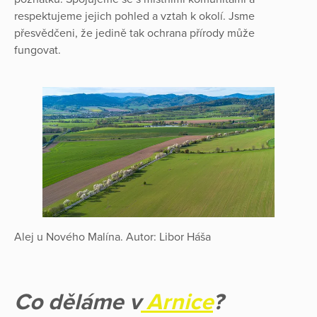
respektujeme jejich pohled a vztah k okolí. Jsme
přesvědčeni, že jedině tak ochrana přírody může
fungovat.
Alej u Nového Malína. Autor: Libor Háša
Co děláme v
Arnice
?