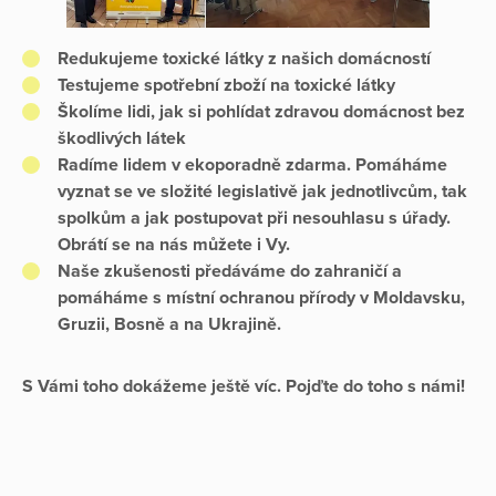
Redukujeme toxické látky z našich domácností
Testujeme spotřební zboží na toxické látky
Školíme lidi, jak si pohlídat zdravou domácnost bez
škodlivých látek
Radíme lidem v ekoporadně zdarma. Pomáháme
vyznat se ve složité legislativě jak jednotlivcům, tak
spolkům a jak postupovat při nesouhlasu s úřady.
Obrátí se na nás můžete i Vy.
Naše zkušenosti předáváme do zahraničí a
pomáháme s místní ochranou přírody v Moldavsku,
Gruzii, Bosně a na Ukrajině.
S Vámi toho dokážeme ještě víc. Pojďte do toho s námi!