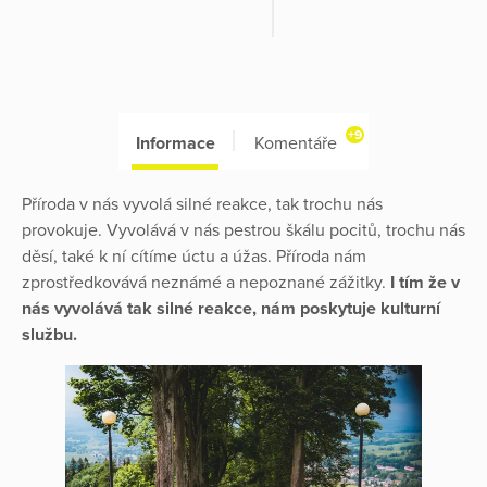
+9
Informace
Komentáře
Příroda v nás vyvolá silné reakce, tak trochu nás
provokuje. Vyvolává v nás pestrou škálu pocitů, trochu nás
děsí, také k ní cítíme úctu a úžas. Příroda nám
zprostředkovává neznámé a nepoznané zážitky.
I tím že v
nás vyvolává tak silné reakce, nám poskytuje kulturní
službu.