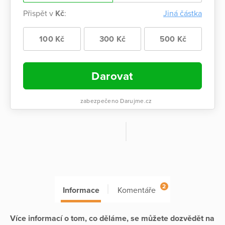
Přispět v
Kč
:
Jiná částka
100 Kč
300 Kč
500 Kč
Darovat
zabezpečeno Darujme.cz
2
Informace
Komentáře
Více informací o tom, co děláme, se můžete dozvědět na