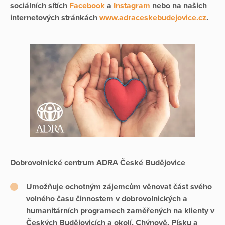
sociálních sítích
Facebook
a
Instagram
nebo na našich
internetových stránkách
www.adraceskebudejovice.cz
.
Dobrovolnické centrum ADRA České Budějovice
Umožňuje ochotným zájemcům věnovat část svého
volného času činnostem v dobrovolnických a
humanitárních programech zaměřených na klienty v
Českých Budějovicích a okolí, Chýnově, Písku a