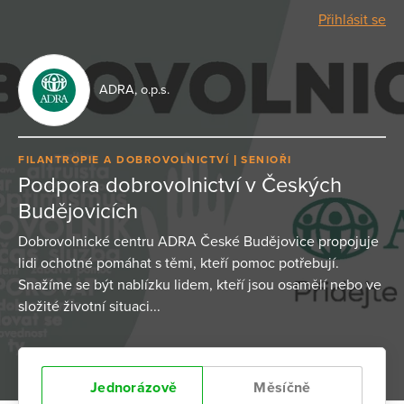
Přihlásit se
ADRA, o.p.s.
FILANTROPIE A DOBROVOLNICTVÍ
SENIOŘI
Podpora dobrovolnictví v Českých
Budějovicích
Dobrovolnické centru ADRA České Budějovice propojuje
lidi ochotné pomáhat s těmi, kteří pomoc potřebují.
Snažíme se být nablízku lidem, kteří jsou osamělí nebo ve
složité životní situaci...
Jednorázově
Měsíčně