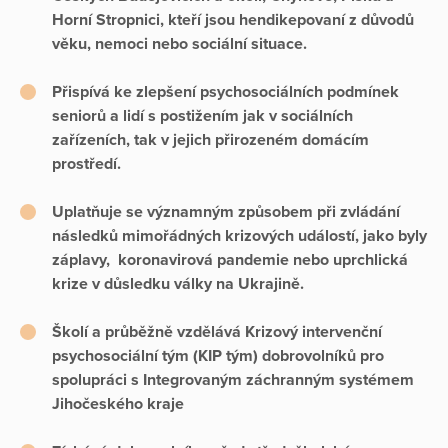
Horní Stropnici, kteří jsou hendikepovaní z důvodů
věku, nemoci nebo sociální situace.
Přispívá ke zlepšení psychosociálních podmínek
seniorů a lidí s postižením jak v sociálních
zařízeních, tak v jejich přirozeném domácím
prostředí.
Uplatňuje se významným způsobem při zvládání
následků mimořádných krizových událostí, jako byly
záplavy, koronavirová pandemie nebo uprchlická
krize v důsledku války na Ukrajině.
Školí a průběžně vzdělává Krizový intervenční
psychosociální tým (KIP tým) dobrovolníků pro
spolupráci s Integrovaným záchranným systémem
Jihočeského kraje