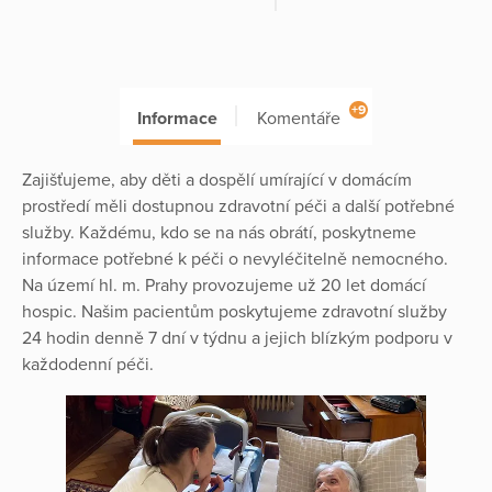
+9
Informace
Komentáře
Zajišťujeme, aby děti a dospělí umírající v domácím
prostředí měli dostupnou zdravotní péči a další potřebné
služby. Každému, kdo se na nás obrátí, poskytneme
informace potřebné k péči o nevyléčitelně nemocného.
Na území hl. m. Prahy provozujeme už 20 let domácí
hospic. Našim pacientům poskytujeme zdravotní služby
24 hodin denně 7 dní v týdnu a jejich blízkým podporu v
každodenní péči.