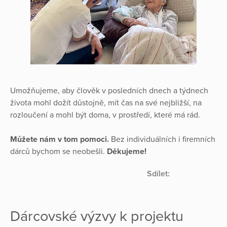
Umožňujeme, aby člověk v posledních dnech a týdnech
života mohl dožít důstojně, mít čas na své nejbližší, na
rozloučení a mohl být doma, v prostředí, které má rád.
Můžete nám v tom pomoci.
Bez individuálních i firemních
dárců bychom se neobešli.
Děkujeme!
Sdílet:
Dárcovské výzvy k projektu