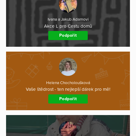
Ivana a Jakub Adamovi
Akce L pro Cestu domů
Podpořit
Helena Chocholoušková
Vaše štědrost - ten nejlepší dárek pro mě!
Podpořit