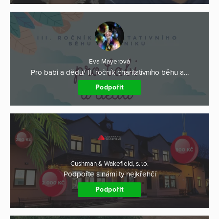
Eva Mayerová
Pro babi a dědu/ II. ročník charitativního běhu a…
Podpořit
Cushman & Wakefield, s.r.o.
Podpořte s námi ty nejkřehčí
Podpořit