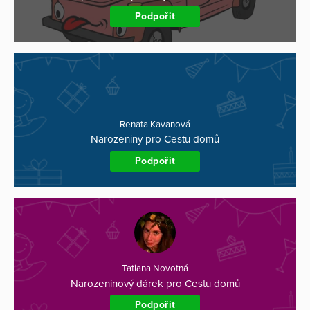
Podpořit
Renata Kavanová
Narozeniny pro Cestu domů
Podpořit
Tatiana Novotná
Narozeninový dárek pro Cestu domů
Podpořit