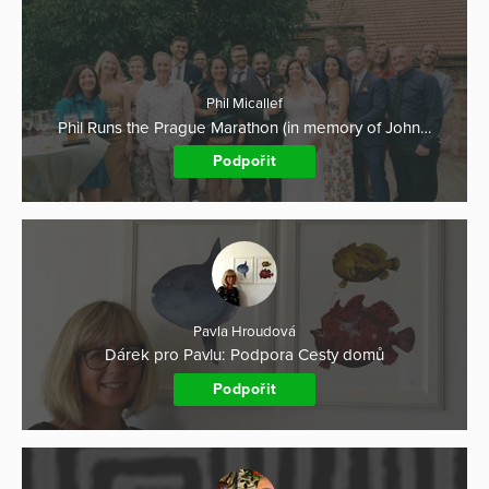
Phil Micallef
Phil Runs the Prague Marathon (in memory of John…
Podpořit
Pavla Hroudová
Dárek pro Pavlu: Podpora Cesty domů
Podpořit