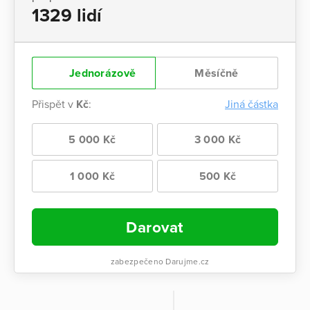
1329 lidí
Jednorázově
Měsíčně
Přispět v
Kč
:
Jiná částka
5 000 Kč
3 000 Kč
1 000 Kč
500 Kč
Darovat
zabezpečeno Darujme.cz