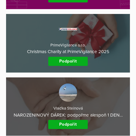
PrimeVigilance s.r.o.
Christmas Charity at PrimeVigilance 2025
Podpořit
Vlaďka Steinová
NAROZENINOVÝ DÁREK: podpořme alespoň 1 DEN…
Podpořit