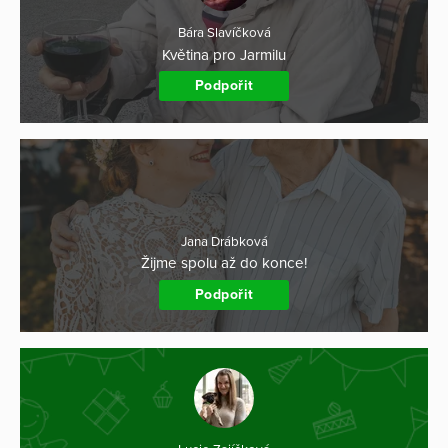
Bára Slavíčková
Květina pro Jarmilu
Podpořit
Jana Drábková
Žijme spolu až do konce!
Podpořit