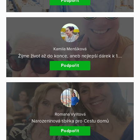
Podpořit
Kamila Menšíková
Žijme život až do konce, aneb nejlepší dárek k 1.…
Podpořit
Romana Vylitová
Narozeninová sbírka pro Cestu domů
Podpořit