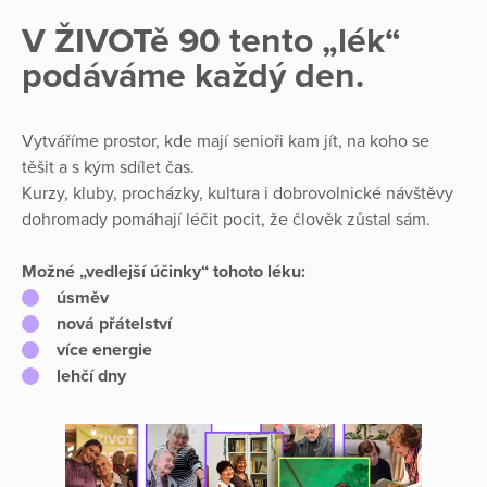
V ŽIVOTě 90 tento „lék“
podáváme každý den.
Vytváříme prostor, kde mají senioři kam jít, na koho se
těšit a s kým sdílet čas.
Kurzy, kluby, procházky, kultura i dobrovolnické návštěvy
dohromady pomáhají léčit pocit, že člověk zůstal sám.
Možné „vedlejší účinky“ tohoto léku:
úsměv
nová přátelství
více energie
lehčí dny