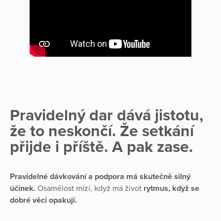
Pravidelný dar dává jistotu,
že to neskončí. Že setkání
přijde i příště. A pak zase.
Pravidelné dávkování a podpora má skutečně silný
účinek.
Osamělost mizí, když má život
rytmus, když se
dobré věci opakují.