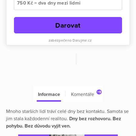
750 Kč = dva dny mezi lidmi
Darovat
zabezpečeno Darujme.cz
+9
Informace
Komentáře
Mnoho starších lidí tráví celé dny bez kontaktu. Samota se
jim stala každodenní realitou.
Dny bez rozhovoru. Bez
pohybu. Bez důvodu vyjít ven.