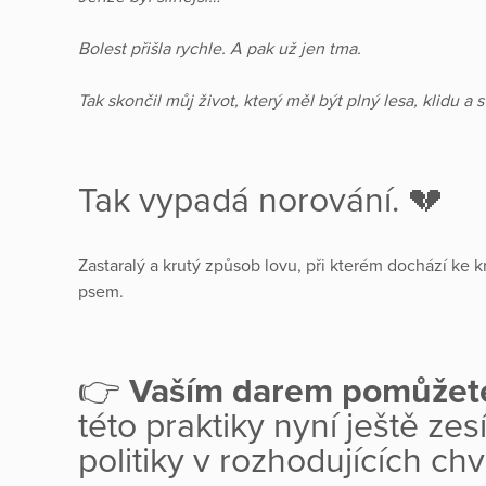
Bolest přišla rychle. A pak už jen tma.
Tak skončil můj život, který měl být plný lesa, klidu a 
Tak vypadá norování. 💔
Zastaralý a krutý způsob lovu, při kterém dochází ke
psem.
👉
Vaším darem pomůžet
této praktiky nyní ještě zesí
politiky v rozhodujících chví