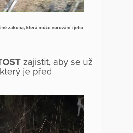
ěně zákona, která může norování i jeho
TOST
zajistit, aby se už
 který je před