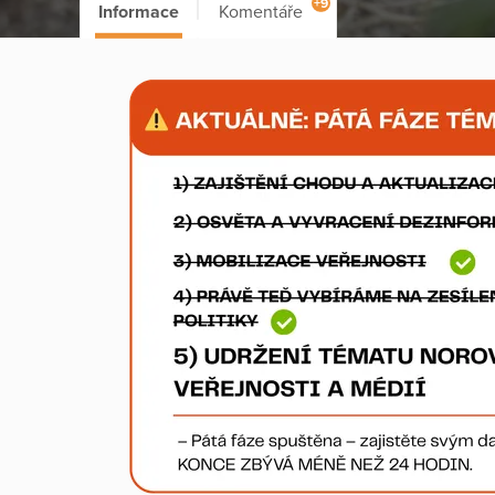
+9
Informace
Komentáře