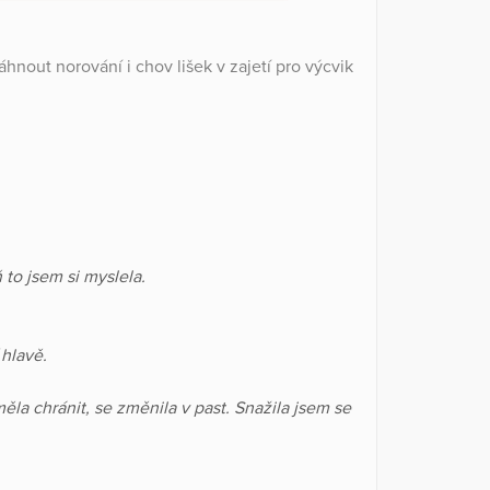
hnout norování i chov lišek v zajetí pro výcvik
to jsem si myslela.
 hlavě.
ěla chránit, se změnila v past. Snažila jsem se