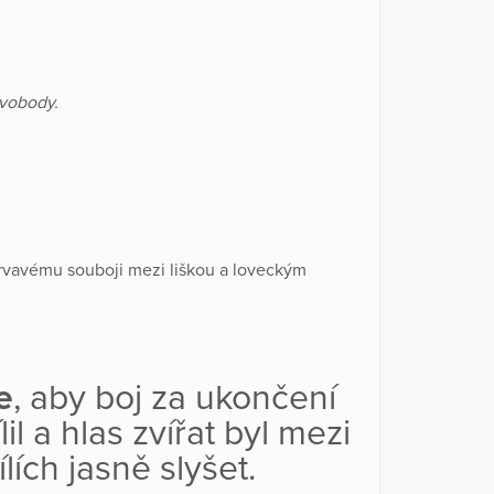
svobody.
 krvavému souboji mezi liškou a loveckým
e
, aby boj za ukončení
lil a hlas zvířat byl mezi
lích jasně slyšet.