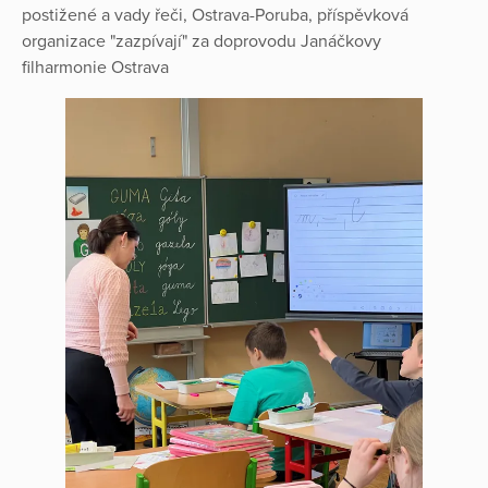
postižené a vady řeči, Ostrava-Poruba, příspěvková
organizace "zazpívají" za doprovodu Janáčkovy
filharmonie Ostrava