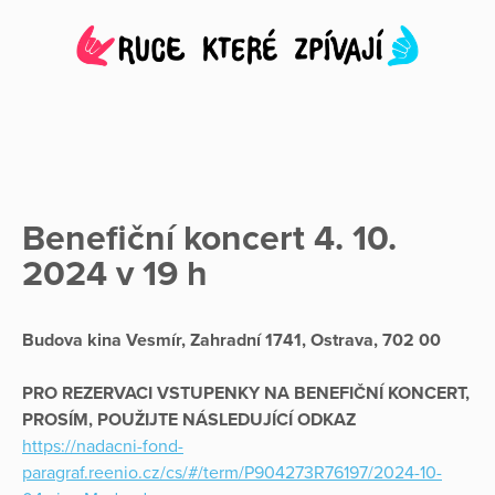
Benefiční koncert 4. 10.
2024 v 19 h
Budova kina Vesmír, Zahradní 1741, Ostrava, 702 00
PRO REZERVACI VSTUPENKY NA BENEFIČNÍ KONCERT,
PROSÍM, POUŽIJTE NÁSLEDUJÍCÍ ODKAZ
https://nadacni-fond-
paragraf.reenio.cz/cs/#/term/P904273R76197/2024-10-