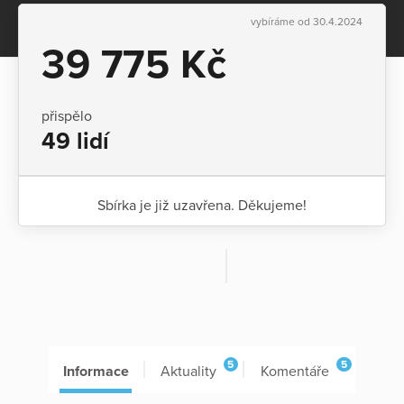
vybíráme od 30.4.2024
39 775 Kč
přispělo
49 lidí
Sbírka je již uzavřena. Děkujeme!
5
5
Informace
Aktuality
Komentáře