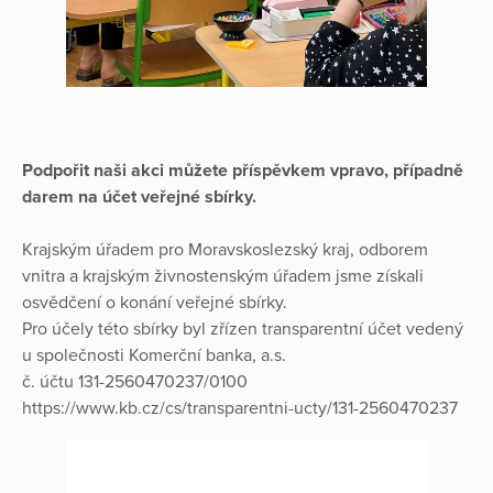
Podpořit naši akci můžete příspěvkem vpravo, případně
darem na účet veřejné sbírky.
Krajským úřadem pro Moravskoslezský kraj, odborem
vnitra a krajským živnostenským úřadem jsme získali
osvědčení o konání veřejné sbírky.
Pro účely této sbírky byl zřízen transparentní účet vedený
u společnosti Komerční banka, a.s.
č. účtu 131-2560470237/0100
https://www.kb.cz/cs/transparentni-ucty/131-2560470237