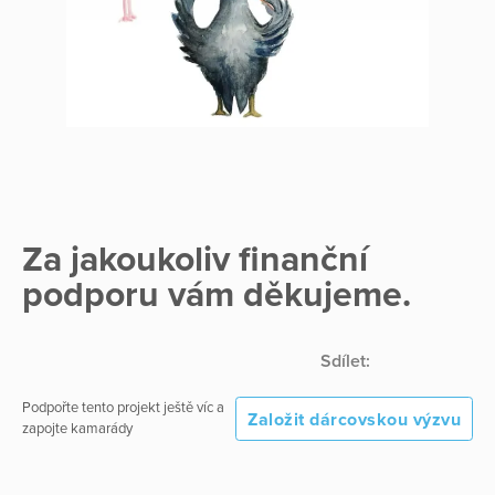
Za jakoukoliv finanční
podporu vám děkujeme.
Sdílet:
Podpořte tento projekt ještě víc a
Založit dárcovskou výzvu
zapojte kamarády