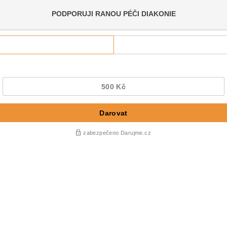
PODPORUJI RANOU PÉČI DIAKONIE
500 Kč
Darovat
zabezpečeno Darujme.cz