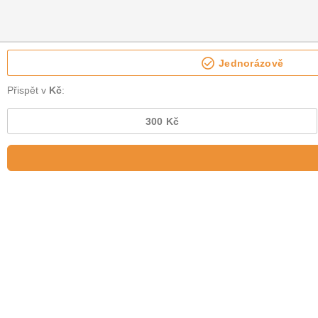
Jednorázově
Přispět v
Kč
:
300 Kč