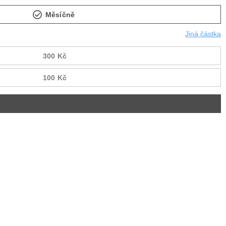
Měsíčně
Jiná částka
300 Kč
100 Kč