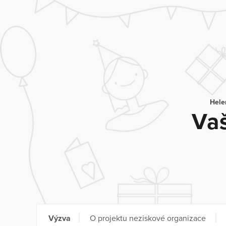
Hele
Vaš
Výzva
O projektu neziskové organizace