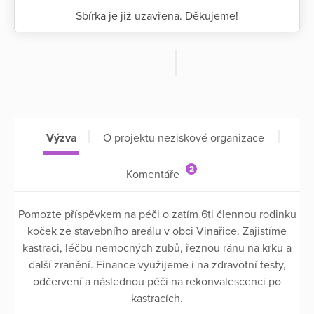
Sbírka je již uzavřena. Děkujeme!
Výzva
O projektu neziskové organizace
2
Komentáře
Pomozte příspěvkem na péči o zatím 6ti člennou rodinku
koček ze stavebního areálu v obci Vinařice. Zajistíme
kastraci, léčbu nemocných zubů, řeznou ránu na krku a
další zranění. Finance využijeme i na zdravotní testy,
odčervení a následnou péči na rekonvalescenci po
kastracích.