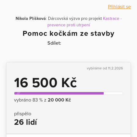
Přihlásit se
Nikola Plíšková
: Dárcovská výzva pro projekt
Kastrace -
prevence proti utrpení
Pomoc kočkám ze stavby
Sdílet:
vybíráme od 11.2.2026
16 500 Kč
vybráno 83 % z
20 000 Kč
přispělo
26 lidí