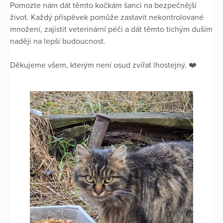
Pomozte nám dát těmto kočkám šanci na bezpečnější
život. Každý příspěvek pomůže zastavit nekontrolované
množení, zajistit veterinární péči a dát těmto tichým duším
naději na lepší budoucnost.
Děkujeme všem, kterým není osud zvířat lhostejný. ❤️