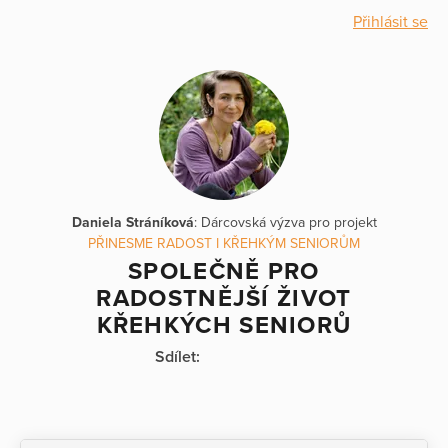
Přihlásit se
Daniela Stráníková
: Dárcovská výzva pro projekt
PŘINESME RADOST I KŘEHKÝM SENIORŮM
SPOLEČNĚ PRO
RADOSTNĚJŠÍ ŽIVOT
KŘEHKÝCH SENIORŮ
Sdílet: