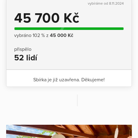
vybíráme od 8.11.2024
45 700 Kč
vybráno 102 % z
45 000 Kč
přispělo
52 lidí
Sbírka je již uzavřena. Děkujeme!