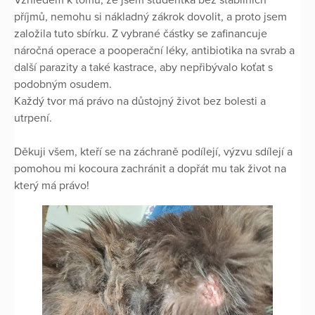
příjmů, nemohu si nákladný zákrok dovolit, a proto jsem
založila tuto sbírku. Z vybrané částky se zafinancuje
náročná operace a pooperační léky, antibiotika na svrab a
další parazity a také kastrace, aby nepřibývalo koťat s
podobným osudem.
Každý tvor má právo na důstojný život bez bolesti a
utrpení.
Děkuji všem, kteří se na záchraně podílejí, výzvu sdílejí a
pomohou mi kocoura zachránit a dopřát mu tak život na
který má právo!