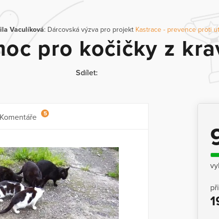
ila Vaculíková
: Dárcovská výzva pro projekt
Kastrace - prevence proti u
oc pro kočičky z kra
Sdílet:
5
Komentáře
vy
př
1