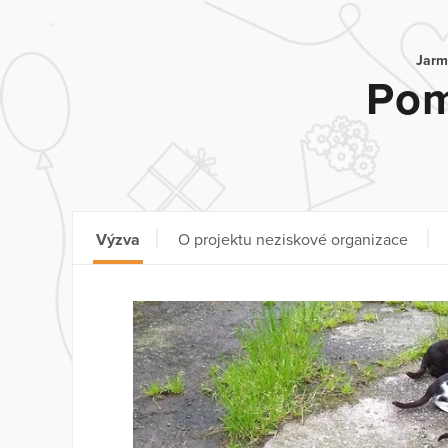
Jarm
Pom
Výzva
O projektu neziskové organizace