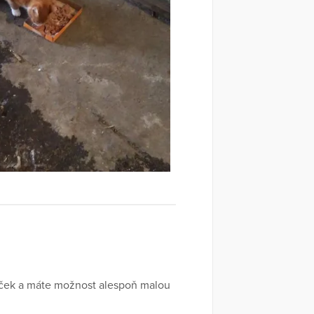
oček a máte možnost alespoň malou