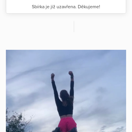
Sbírka je již uzavřena. Děkujeme!