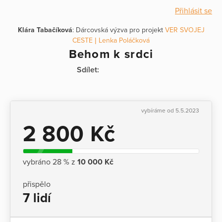
Přihlásit se
Klára Tabačíková
: Dárcovská výzva pro projekt
VER SVOJEJ
CESTE | Lenka Poláčková
Behom k srdci
Sdílet:
vybíráme od 5.5.2023
2 800 Kč
vybráno 28 % z
10 000 Kč
přispělo
7 lidí