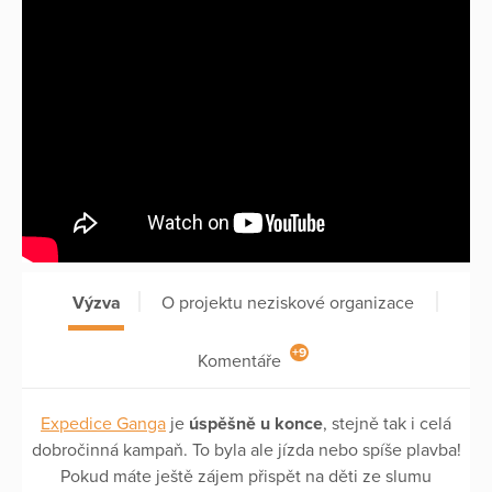
Výzva
O projektu neziskové organizace
+9
Komentáře
Expedice Ganga
je
úspěšně u konce
, stejně tak i celá
dobročinná kampaň. To byla ale jízda nebo spíše plavba!
Pokud máte ještě zájem přispět na děti ze slumu