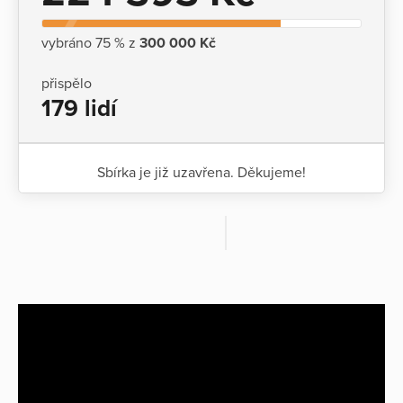
vybráno 75 % z
300 000 Kč
přispělo
179 lidí
Sbírka je již uzavřena. Děkujeme!