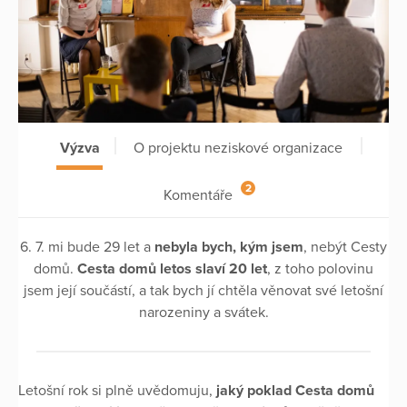
Výzva
O projektu neziskové organizace
2
Komentáře
6. 7. mi bude 29 let a
nebyla bych, kým jsem
, nebýt Cesty
domů.
Cesta domů letos slaví 20 let
, z toho polovinu
jsem její součástí, a tak bych jí chtěla věnovat své letošní
narozeniny a svátek.
Letošní rok si plně uvědomuju,
jaký poklad Cesta domů