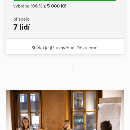
vybráno 106 % z
5 000 Kč
přispělo
7 lidí
Sbírka je již uzavřena. Děkujeme!