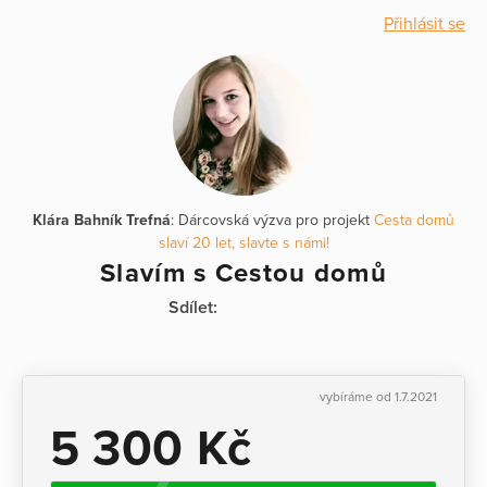
Přihlásit se
Klára Bahník Trefná
: Dárcovská výzva pro projekt
Cesta domů
slaví 20 let, slavte s námi!
Slavím s Cestou domů
Sdílet:
vybíráme od 1.7.2021
5 300 Kč