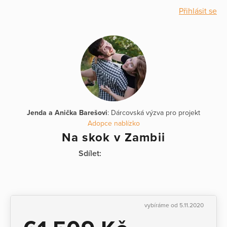
Přihlásit se
Jenda a Anička Barešovi
: Dárcovská výzva pro projekt
Adopce nablízko
Na skok v Zambii
Sdílet:
vybíráme od 5.11.2020