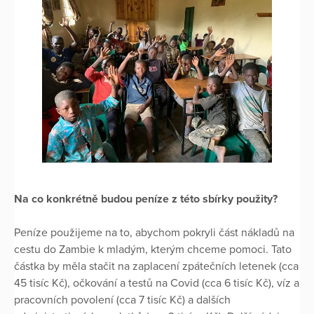
Na co konkrétně budou peníze z této sbírky použity?
Peníze použijeme na to, abychom pokryli část nákladů na
cestu do Zambie k mladým, kterým chceme pomoci. Tato
částka by měla stačit na zaplacení zpátečních letenek (cca
45 tisíc Kč), očkování a testů na Covid (cca 6 tisíc Kč), víz a
pracovních povolení (cca 7 tisíc Kč) a dalších