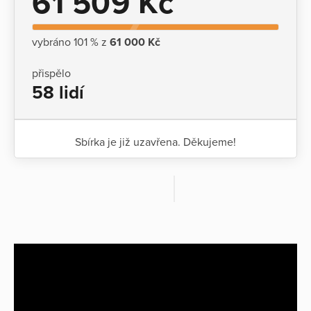
61 509 Kč
vybráno 101 % z
61 000 Kč
přispělo
58 lidí
Sbírka je již uzavřena. Děkujeme!