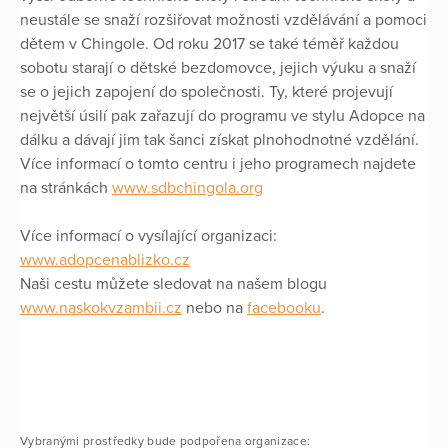
neustále se snaží rozšiřovat možnosti vzdělávání a pomoci
dětem v Chingole. Od roku 2017 se také téměř každou
sobotu starají o dětské bezdomovce, jejich výuku a snaží
se o jejich zapojení do společnosti. Ty, které projevují
největší úsilí pak zařazují do programu ve stylu Adopce na
dálku a dávají jim tak šanci získat plnohodnotné vzdělání.
Více informací o tomto centru i jeho programech najdete
na stránkách
www.sdbchingola.org
Více informací o vysílající organizaci:
www.adopcenablizko.cz
Naši cestu můžete sledovat na našem blogu
www.naskokvzambii.cz
nebo na
facebooku
.
Vybranými prostředky bude podpořena organizace: