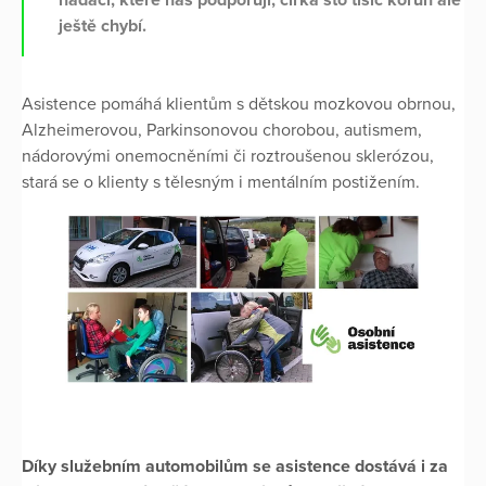
ještě chybí.
Asistence pomáhá klientům s dětskou mozkovou obrnou,
Alzheimerovou, Parkinsonovou chorobou, autismem,
nádorovými onemocněními či roztroušenou sklerózou,
stará se o klienty s tělesným i mentálním postižením.
Díky služebním automobilům se asistence dostává i za