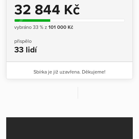
32 844 Kč
vybráno 33 % z
101 000 Kč
přispělo
33 lidí
Sbírka je již uzavřena. Děkujeme!