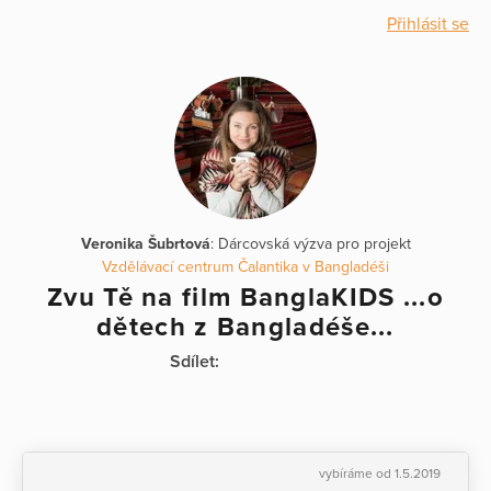
Přihlásit se
Veronika Šubrtová
: Dárcovská výzva pro projekt
Vzdělávací centrum Čalantika v Bangladéši
Zvu Tě na film BanglaKIDS ...o
dětech z Bangladéše...
Sdílet:
vybíráme od 1.5.2019