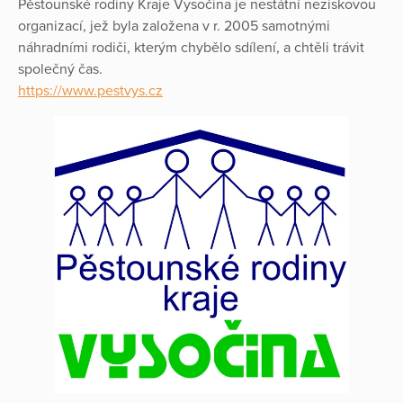
Pěstounské rodiny Kraje Vysočina je nestátní neziskovou
organizací, jež byla založena v r. 2005 samotnými
náhradními rodiči, kterým chybělo sdílení, a chtěli trávit
společný čas.
https://www.pestvys.cz