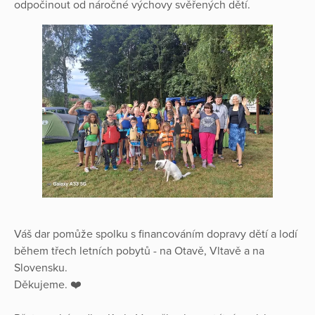
odpočinout od náročné výchovy svěřených dětí.
Váš dar pomůže spolku s financováním dopravy dětí a lodí
během třech letních pobytů - na Otavě, Vltavě a na
Slovensku.
Děkujeme. ❤️