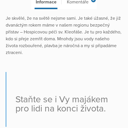
Informace
Komentáře
Je skvělé, že na světě nejsme sami. Je také úžasné, že již
dvanáctým rokem máme v našem regionu bezpečný
přístav – Hospicovou péči sv. Kleofáše. Je tu pro každého,
kdo si přeje zemřít doma. Mnohdy jsou vody našeho
života rozbouřené, plavba je náročná a my si připadáme
ztraceni.
Staňte se i Vy majákem
pro lidi na konci života.