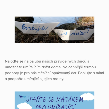
Naloďte se na palubu našich pravidelných dárců a
umožněte umírajícím dožít doma. Nejcennější formou
podpory je pro nás měsíční opakovaný dar. Poplujte s námi
a podpořte umírající a jejich rodiny.