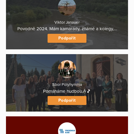
Viktor Janauer
Povodně 2024. Mám kamarády, známé a kolegy,…
Podpořit
Sbor Polyhymnia
Pomáháme hudbou🎶🎵
Podpořit