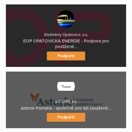
Elektrárny Opatovice, a.s.
EOP OPATOVICKÁ ENERGIE - Podpora pro
postižené…
Podpořit
ASTORIE a.s.
Astorie Pomáhá - společně pro lidi zasažené…
Podpořit