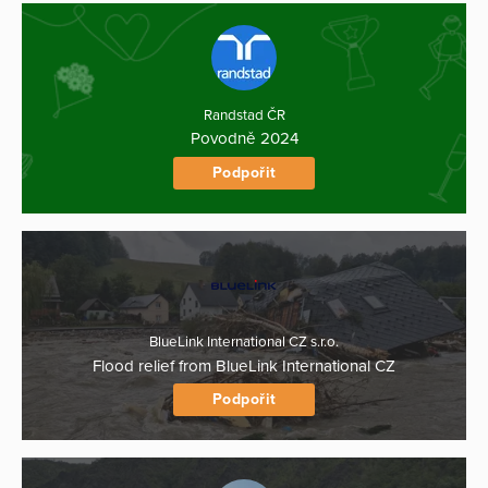
Randstad ČR
Povodně 2024
Podpořit
BlueLink International CZ s.r.o.
Flood relief from BlueLink International CZ
Podpořit