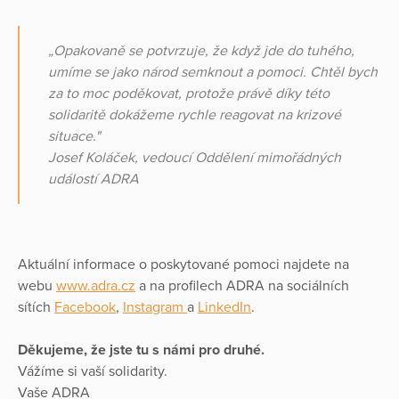
„Opakovaně se potvrzuje, že když jde do tuhého,
umíme se jako národ semknout a pomoci. Chtěl bych
za to moc poděkovat, protože právě díky této
solidaritě dokážeme rychle reagovat na krizové
situace."
Josef Koláček, vedoucí Oddělení mimořádných
událostí ADRA
Aktuální informace o poskytované pomoci najdete na
webu
www.adra.cz
a na profilech ADRA na sociálních
sítích
Facebook
,
Instagram
a
LinkedIn
.
Děkujeme, že jste tu s námi pro druhé.
Vážíme si vaší solidarity.
Vaše ADRA